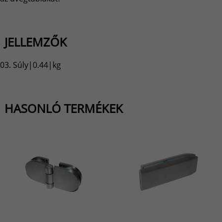
JELLEMZŐK
03. Súly|0.44|kg
HASONLÓ TERMÉKEK