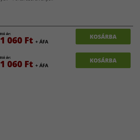
ttó ár:
KOSÁRBA
1 060 Ft
+ ÁFA
ttó ár:
KOSÁRBA
1 060 Ft
+ ÁFA