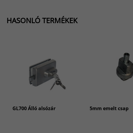
HASONLÓ TERMÉKEK
GL700 Álló alsózár
5mm emelt csap