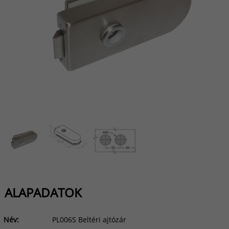
ALAPADATOK
Név:
PL006S Beltéri ajtózár